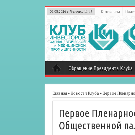
Контакты
Поли
06.08.2026 г. Четверг, 11:47
Обращение Президента Клуба
Главная
»
Новости Клуба
»
Первое Пленарно
Первое Пленарно
Общественной па