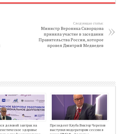
Следующая статья:
Министр Вероника Скворцова
приняла участие в заседании
Правительства России, которое
и
провел Дмитрий Медведев
ся деловой завтрак на
Президент Клуба Виктор Черепов
Генетическое здоровье
выступил модератором сессии в