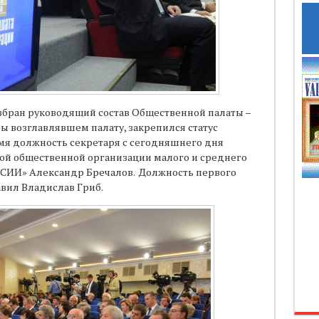
збран руководящий состав Общественной палаты –
ы возглавлявшем палату, закрепился статус
емя должность секретаря с сегодняшнего дня
й общественной организации малого и среднего
ИИ» Александр Бречалов. Должность первого
авил Владислав Гриб.