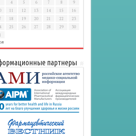
4
5
6
7
8
9
0
11
12
13
14
15
16
7
18
19
20
21
22
23
4
25
26
27
28
29
30
1
юл
формационные партнеры