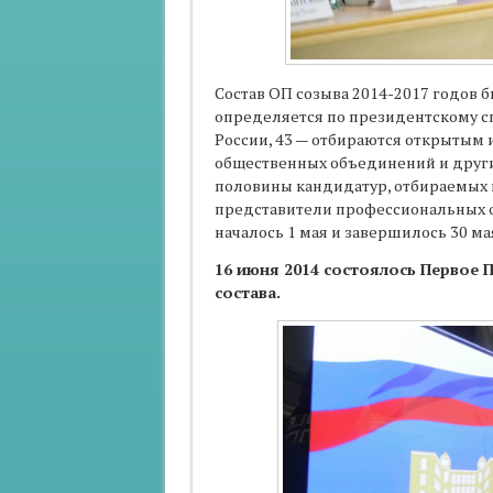
Состав ОП созыва 2014-2017 годов б
определяется по президентскому с
России, 43 — отбираются открытым
общественных объединений и други
половины кандидатур, отбираемых 
представители профессиональных 
началось 1 мая и завершилось 30 ма
16 июня 2014 состоялось Первое 
состава.