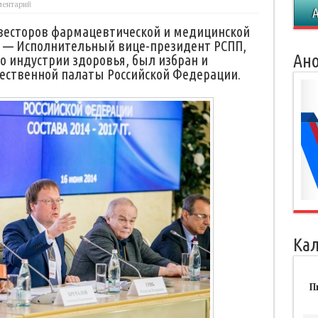
ментарий
весторов фармацевтической и медицинской
 — Исполнительный вице-президент РСПП,
Ано
о индустрии здоровья, был избран и
ественной палаты Российской Федерации.
Ка
П