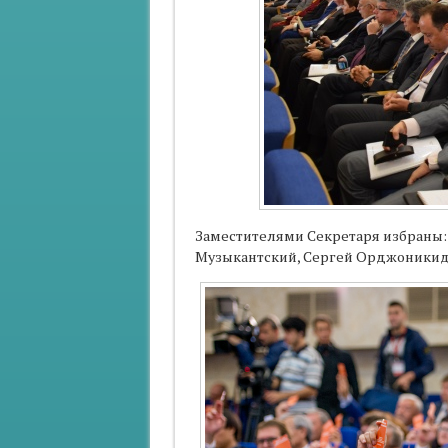
Заместителями Секретаря избраны:
Музыкантский, Сергей Орджоникид