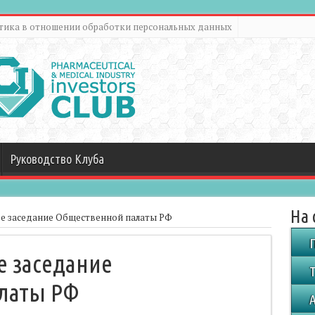
тика в отношении обработки персональных данных
Руководство Клуба
На 
е заседание Общественной палаты РФ
е заседание
Т
латы РФ