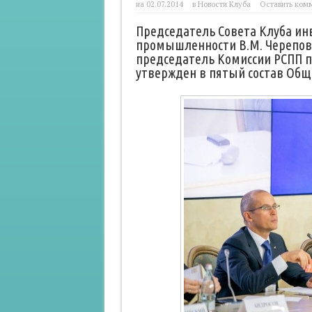
на 02.07.2014
в
Новости Клуба
Оставить ком
Председатель Совета Клуба ин
промышленности В.М. Черепов
председатель Комиссии РСПП п
утвержден в пятый состав Общ