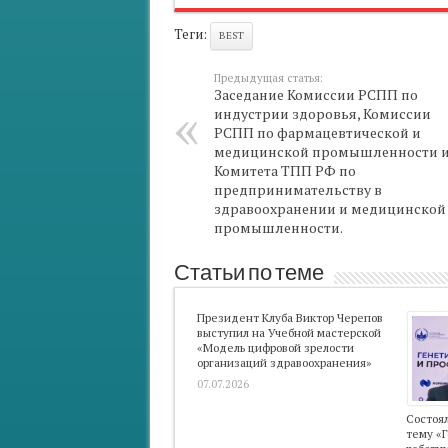
Теги:
BEST
Предыдущая статья:
Заседание Комиссии РСПП по
индустрии здоровья, Комиссии
РСПП по фармацевтической и
медицинской промышленности 
Комитета ТПП РФ по
предпринимательству в
здравоохранении и медицинской
промышленности.
Статьи по теме
Президент Клуба Виктор Черепов
выступил на Учебной мастерской
«Модель цифровой зрелости
организаций здравоохранения»
07.07.2026
Состоял
тему «