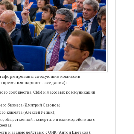
ва сформированы следующие комиссии
 время пленарного заседания):
ного сообщества, СМИ и массовых коммуникаций
его бизнеса (Дмитрий Сазонов);
го климата (Алексей Репик);
ю, общественной экспертизе и взаимодействию с
еева);
сти и взаимодействию с ОНК (Антон Цветков);