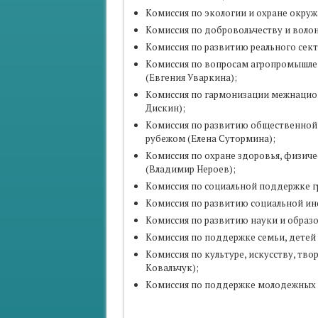
Комиссия по экологии и охране окруж
Комиссия по добровольчеству и волон
Комиссия по развитию реального сект
Комиссия по вопросам агропромышлен
(Евгения Уваркина);
Комиссия по гармонизации межнаци
Дискин);
Комиссия по развитию общественной
рубежом (Елена Сутормина);
Комиссия по охране здоровья, физиче
(Владимир Нероев);
Комиссия по социальной поддержке г
Комиссия по развитию социальной ин
Комиссия по развитию науки и образо
Комиссия по поддержке семьи, детей 
Комиссия по культуре, искусству, тв
Ковальчук);
Комиссия по поддержке молодежных 