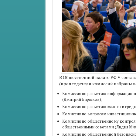
В Общественной палате РФ V соста
(председатели комиссий избраны во
Комиссия по развитию информацион
(Дмитрий Бирюков);
Комиссия по развитию малого и средн
Комиссия по вопросам инвестиционно
Комиссия по общественному контрол
общественными советами (Лидия Мих
Комиссия по общественной безопасно